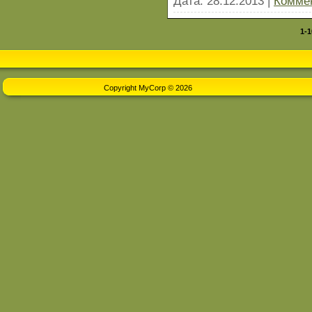
Дата:
28.12.2013
|
Коммен
1-1
Copyright MyCorp © 2026